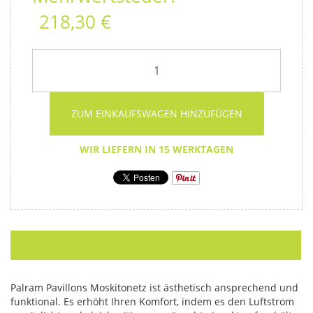
218,30 €
ZUM EINKAUFSWAGEN HINZUFÜGEN
WIR LIEFERN IN 15 WERKTAGEN
BESCHREIBUNG
Palram Pavillons Moskitonetz ist ästhetisch ansprechend und
funktional. Es erhöht Ihren Komfort, indem es den Luftstrom