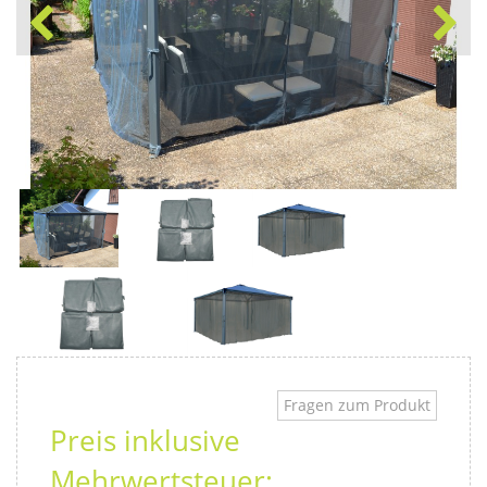
Fragen zum Produkt
Preis inklusive
Mehrwertsteuer: