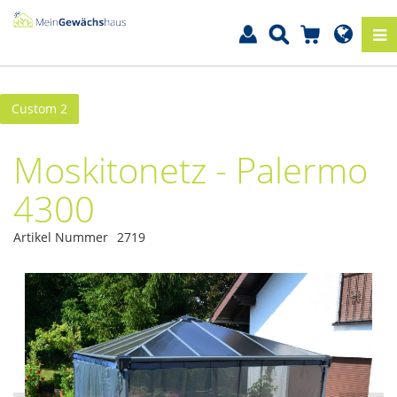
Custom 2
Moskitonetz - Palermo
4300
Artikel Nummer
2719