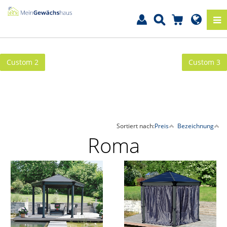
Custom 2
Custom 3
Sortiert nach:
Preis
Bezeichnung
Roma