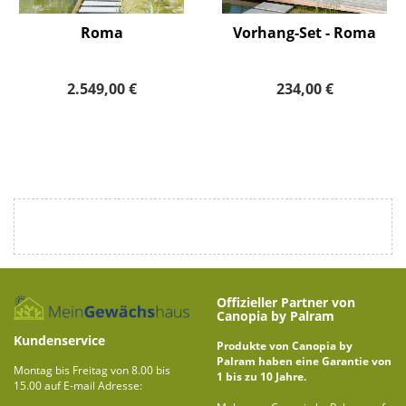
Roma
Vorhang-Set - Roma
2.549,00 €
234,00 €
Offizieller Partner von
Canopia by Palram
Kundenservice
Produkte von Canopia by
Palram haben eine Garantie von
Montag bis Freitag von 8.00 bis
1 bis zu 10 Jahre.
15.00 auf E-mail Adresse: