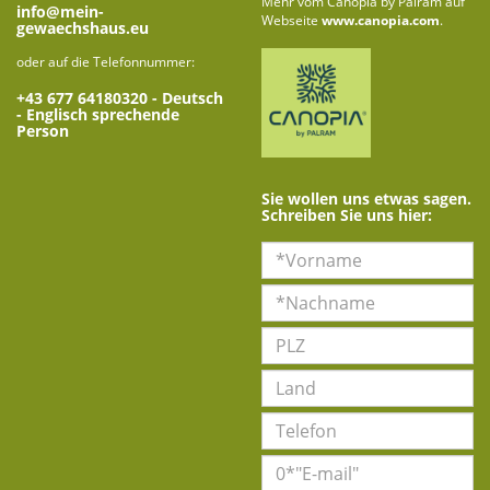
Mehr vom Canopia by Palram auf
info@mein-
Webseite
www.canopia.com
.
gewaechshaus.eu
oder auf die Telefonnummer:
+43 677 64180320
- Deutsch
- Englisch sprechende
Person
Sie wollen uns etwas sagen.
Schreiben Sie uns hier: