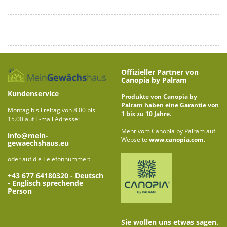
Offizieller Partner von
Canopia by Palram
Kundenservice
Produkte von Canopia by
Palram haben eine Garantie von
Montag bis Freitag von 8.00 bis
1 bis zu 10 Jahre.
15.00 auf E-mail Adresse:
Mehr vom Canopia by Palram auf
info@mein-
Webseite
www.canopia.com
.
gewaechshaus.eu
oder auf die Telefonnummer:
+43 677 64180320
- Deutsch
- Englisch sprechende
Person
Sie wollen uns etwas sagen.