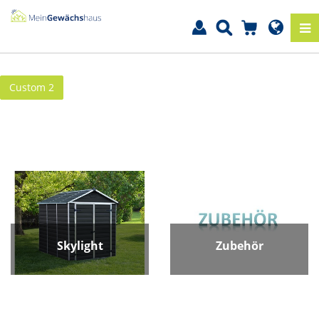
Custom 2
Skylight
Zubehör