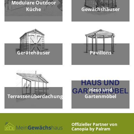
Modulare Outdoor
Küche
Gewächshäuser
Gerätehäuser
Pavillons
Haus und
Terrassenüberdachungen
Gartenmöbel
Offizieller Partner von
Canopia by Palram