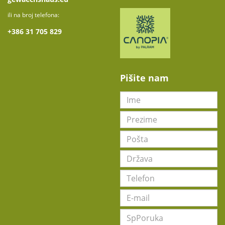
ili na broj telefona:
+
386 31 705 829
Pišite nam