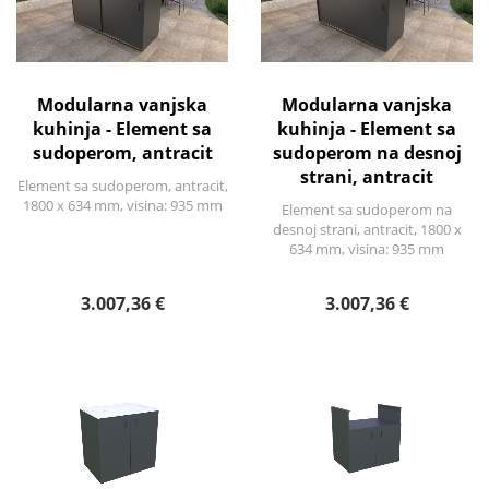
Modularna vanjska
Modularna vanjska
kuhinja - Element sa
kuhinja - Element sa
sudoperom, antracit
sudoperom na desnoj
strani, antracit
Element sa sudoperom, antracit,
1800 x 634 mm, visina: 935 mm
Element sa sudoperom na
desnoj strani, antracit, 1800 x
634 mm, visina: 935 mm
3.007,36 €
3.007,36 €