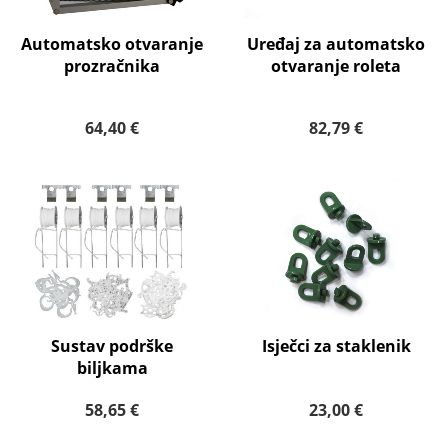
Automatsko otvaranje
Uređaj za automatsko
prozračnika
otvaranje roleta
64,40 €
82,79 €
Sustav podrške
Isječci za staklenik
biljkama
58,65 €
23,00 €