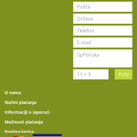
Pošlji
O nama
Načini plaćanja
Informaciji o isporuci
Možnosti plaćanja
Kreditna kartica