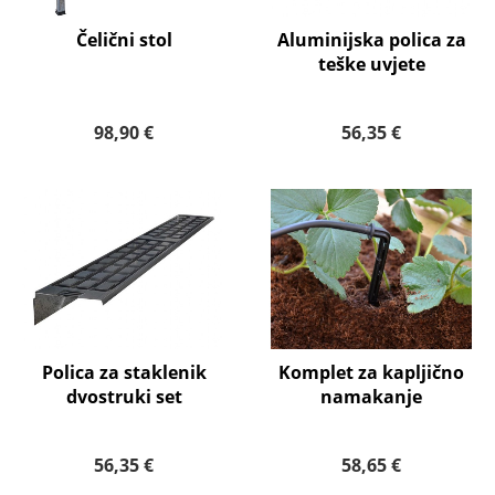
Čelični stol
Aluminijska polica za
teške uvjete
98,90 €
56,35 €
Polica za staklenik
Komplet za kapljično
dvostruki set
namakanje
56,35 €
58,65 €