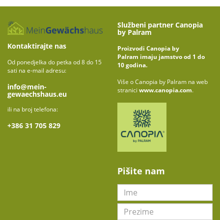
Službeni partner Canopia
by Palram
Kontaktirajte nas
Proizvodi Canopia by
Palram imaju jamstvo od 1 do
Od ponedjelka do petka od 8 do 15
10 godina.
sati na e-mail adresu:
Više o Canopia by Palram na web
info@mein-
stranici
www.canopia.com
.
gewaechshaus.eu
ili na broj telefona:
+
386 31 705 829
Pišite nam