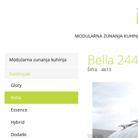
MODULARNA ZUNANJA KUHIN
Bella 24
Modularna zunanja kuhinja
Šifra:
4613
Rastlinjaki
Glory
Bella
Essence
Hybrid
Dodatki