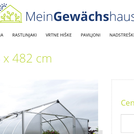
JA
RASTLINJAKI
VRTNE HIŠKE
PAVILJONI
NADSTREŠK
4 x 482 cm
Cen