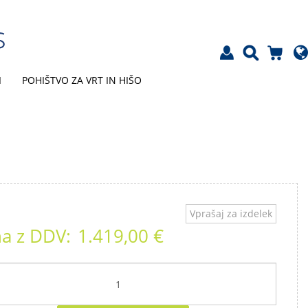
I
POHIŠTVO ZA VRT IN HIŠO
Vprašaj za izdelek
a z DDV:
1.419,00 €