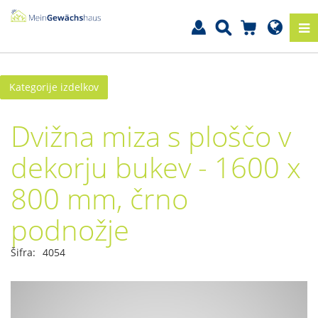
Kategorije izdelkov
Dvižna miza s ploščo v
dekorju bukev - 1600 x
800 mm, črno
podnožje
Šifra:
4054