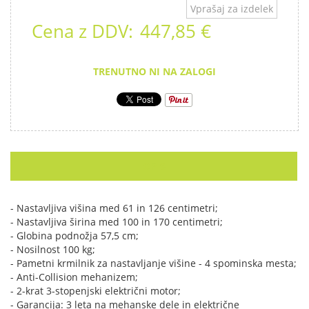
Vprašaj za izdelek
Cena z DDV:
447,85 €
TRENUTNO NI NA ZALOGI
OPIS
- Nastavljiva višina med 61 in 126 centimetri;
- Nastavljiva širina med 100 in 170 centimetri;
- Globina podnožja 57,5 cm;
- Nosilnost 100 kg;
- Pametni krmilnik za nastavljanje višine - 4 spominska mesta;
- Anti-Collision mehanizem;
- 2-krat 3-stopenjski električni motor;
- Garancija: 3 leta na mehanske dele in električne