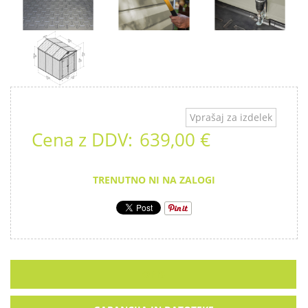
Vprašaj za izdelek
Cena z DDV:
639,00 €
TRENUTNO NI NA ZALOGI
OPIS