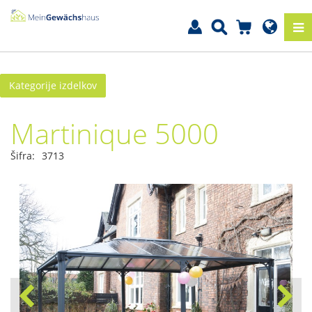
Kategorije izdelkov
Martinique 5000
Šifra:
3713