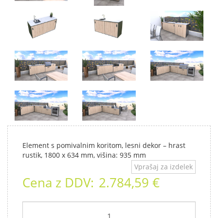
Element s pomivalnim koritom, lesni dekor – hrast
rustik, 1800 x 634 mm, višina: 935 mm
Vprašaj za izdelek
Cena z DDV:
2.784,59 €