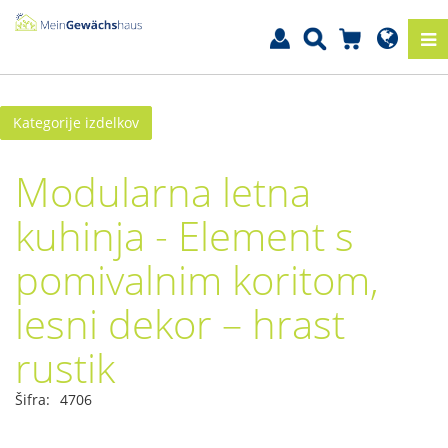
Kategorije izdelkov
Modularna letna
kuhinja - Element s
pomivalnim koritom,
lesni dekor – hrast
rustik
Šifra:
4706