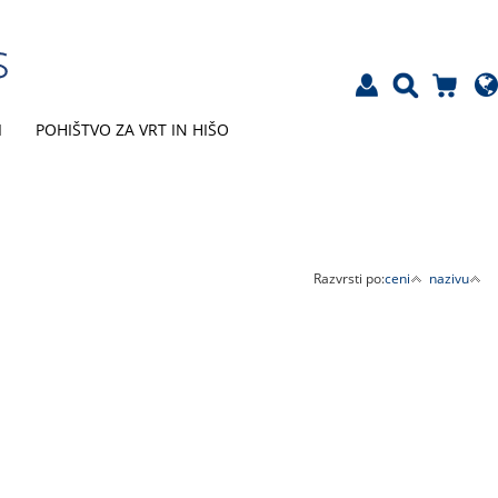
I
POHIŠTVO ZA VRT IN HIŠO
Razvrsti po:
ceni
nazivu