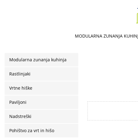
MODULARNA ZUNANJA KUHIN
Modularna zunanja kuhinja
Rastlinjaki
Vrtne hiške
Paviljoni
Nadstreški
Pohištvo za vrt in hišo