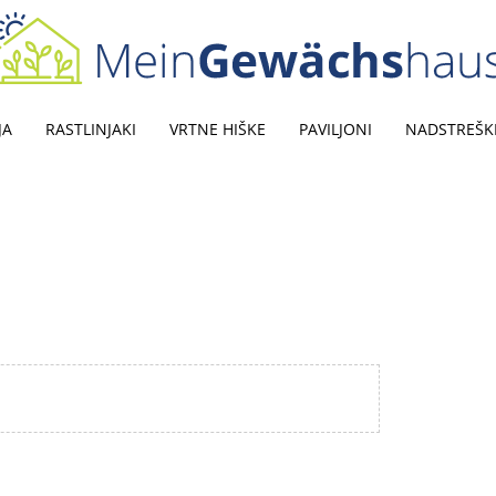
JA
RASTLINJAKI
VRTNE HIŠKE
PAVILJONI
NADSTREŠK