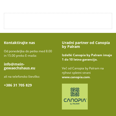
Kontaktirajte nas
Uradni partner od Canopia
by Palram
Od ponedeljka do petka med 8.00
Izdelki Canopia by Palram imajo
in 15.00 preko E-maila:
1 do 10 letno garancijo.
info@mein-
gewaechshaus.eu
Več od Canopia by Palram na
njihovi spletni strani
ali na telefonsko številko:
www.canopia.com
.
+386 31 705 829