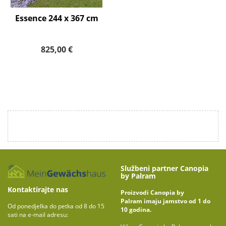
Essence 244 x 367 cm
825,00 €
Službeni partner Canopia
by Palram
Kontaktirajte nas
Proizvodi Canopia by
Palram imaju jamstvo od 1 do
Od ponedjelka do petka od 8 do 15
10 godina.
sati na e-mail adresu: