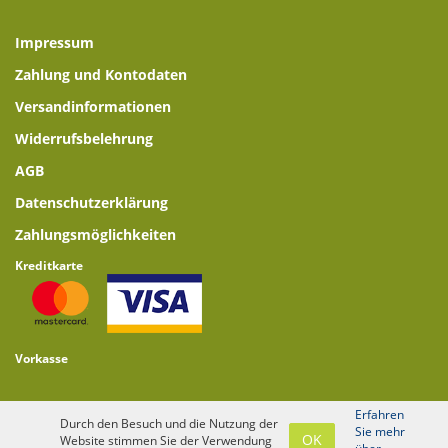
Impressum
Zahlung und Kontodaten
Versandinformationen
Widerrufsbelehrung
AGB
Datenschutzerklärung
Zahlungsmöglichkeiten
Kreditkarte
Vorkasse
Erfahren
Durch den Besuch und die Nutzung der
Sie mehr
OK
Website stimmen Sie der Verwendung