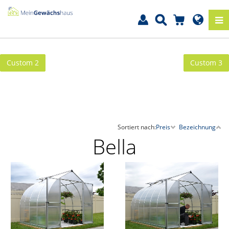
Custom 2
Custom 3
Sortiert nach:
Preis
Bezeichnung
Bella